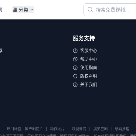
页
分类
服务支持
荐
客服中心
帮助中心
使用指南
版权声明
关于我们
热门标签：
国产剧情片
|
动作大片
|
浪漫爱情
|
搞笑喜剧
|
悬疑推理